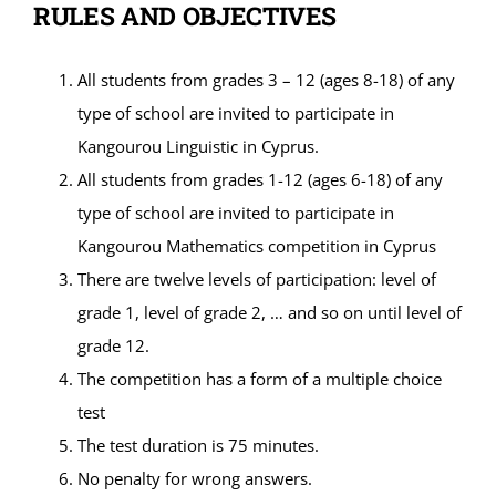
RULES AND OBJECTIVES
Καλοκαιρινό Σχολείο
All students from grades 3 – 12 (ages 8-18) of any
type of school are invited to participate in
Γενικές Σελίδες
Kangourou Linguistic in Cyprus.
All students from grades 1-12 (ages 6-18) of any
STUDY MEDICINE
type of school are invited to participate in
Kangourou Mathematics competition in Cyprus
There are twelve levels of participation: level of
Επικοινωνία
grade 1, level of grade 2, … and so on until level of
grade 12.
The competition has a form of a multiple choice
test
The test duration is 75 minutes.
No penalty for wrong answers.