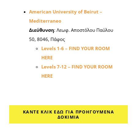
American University of Beirut –
Mediterraneo
Διεύθυνση
: Λεωφ. Αποστόλου Παύλου
50, 8046, Πάφος
Levels 1-6 – FIND YOUR ROOM
HERE
Levels 7-12 – FIND YOUR ROOM
HERE
ΚΑΝΤΕ ΚΛΙΚ ΕΔΩ ΓΙΑ ΠΡΟΗΓΟΎΜΕΝΑ
ΔΟΚΊΜΙΑ