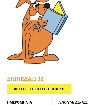
Καλοκαιρινό Σχολείο
Γενικές Σελίδες
STUDY MEDICINE
Επικοινωνία
ΕΠΙΠΕΔΑ: 1-12
ΒΡΕΙΤΕ ΤΟ ΣΩΣΤΟ ΕΠΙΠΕΔΟ
ΗΜΕΡΟΜΗΝΙΑ
ΓΙΝΟΝΤΑΙ ΔΕΚΤΕΣ.