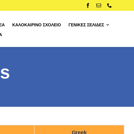
ΈΑ
ΚΑΛΟΚΑΙΡΙΝΌ ΣΧΟΛΕΊΟ
ΓΕΝΙΚΈΣ ΣΕΛΊΔΕΣ
Α
ισμό
ns
Greek