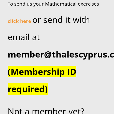
To send us your Mathematical exercises
Καλοκαιρινό Σχολείο
or send it with
click here
Γενικές Σελίδες
email at
STUDY MEDICINE
member@thalescyprus.
Επικοινωνία
(Membership ID
required)
Not a member yet?