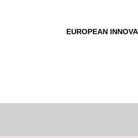
Τελετή Βράβευσης
EUROPEAN INNOVA