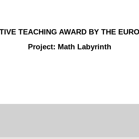
TIVE TEACHING AWARD BY THE EUR
Project: Math Labyrinth