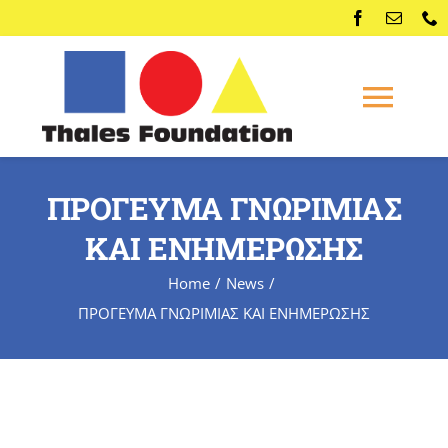
Skip
to
content
Togg
Navi
Home
ΠΡΟΓΕΥΜΑ ΓΝΩΡΙΜΙΑΣ
ΚΑΙ ΕΝΗΜΕΡΩΣΗΣ
Competitions
Home
News
Membership
ΠΡΟΓΕΥΜΑ ΓΝΩΡΙΜΙΑΣ ΚΑΙ ΕΝΗΜΕΡΩΣΗΣ
Conferences
News