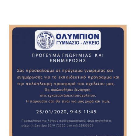
Summer Camp
General Pages
STUDY MEDICINE
Contact Us