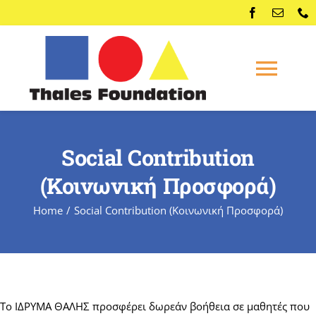
Skip
to
content
Togg
Navi
Home
Social Contribution
Competitions
(Κοινωνική Προσφορά)
Home
Social Contribution (Κοινωνική Προσφορά)
Membership
Conferences
Το ΙΔΡΥΜΑ ΘΑΛΗΣ προσφέρει δωρεάν βοήθεια σε μαθητές που
News