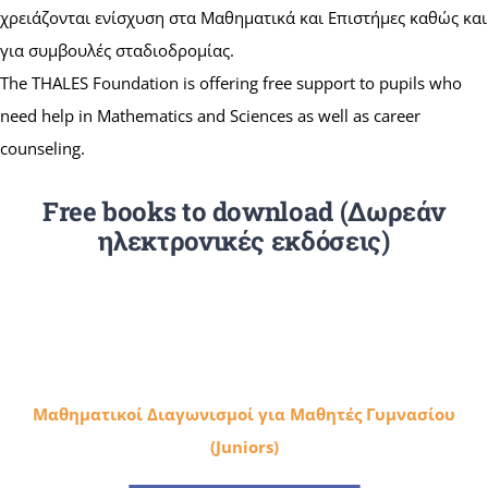
χρειάζονται ενίσχυση στα Μαθηματικά και Επιστήμες καθώς και
για συμβουλές σταδιοδρομίας.
Summer Camp
The THALES Foundation is offering free support to pupils who
need help in Mathematics and Sciences as well as career
General Pages
counseling.
Free books to download (Δωρεάν
STUDY MEDICINE
ηλεκτρονικές εκδόσεις)
Contact Us
Μαθηματικοί Διαγωνισμοί για Μαθητές Γυμνασίου
(Juniors)