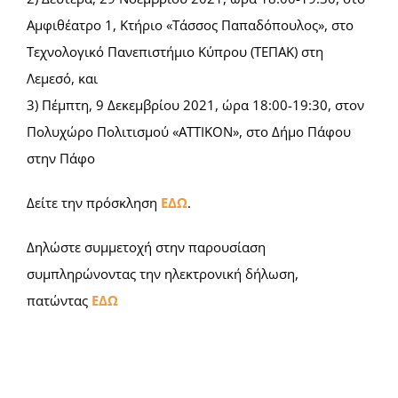
Αμφιθέατρο 1, Κτήριο «Τάσσος Παπαδόπουλος», στο
Τεχνολογικό Πανεπιστήμιο Κύπρου (ΤΕΠΑΚ) στη
Λεμεσό, και
3) Πέμπτη, 9 Δεκεμβρίου 2021, ώρα 18:00-19:30, στον
Πολυχώρο Πολιτισμού «ΑΤΤΙΚΟΝ», στο Δήμο Πάφου
στην Πάφο
Δείτε την πρόσκληση
ΕΔΩ
.
Δηλώστε συμμετοχή στην παρουσίαση
συμπληρώνοντας την ηλεκτρονική δήλωση,
πατώντας
ΕΔΩ