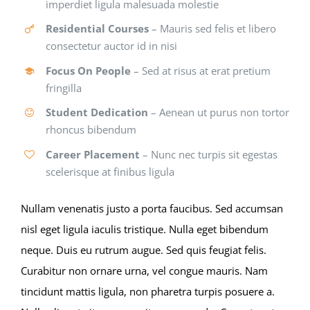
imperdiet ligula malesuada molestie
Residential Courses
– Mauris sed felis et libero
consectetur auctor id in nisi
Focus On People
– Sed at risus at erat pretium
fringilla
Student Dedication
– Aenean ut purus non tortor
rhoncus bibendum
Career Placement
– Nunc nec turpis sit egestas
scelerisque at finibus ligula
Nullam venenatis justo a porta faucibus. Sed accumsan
nisl eget ligula iaculis tristique. Nulla eget bibendum
neque. Duis eu rutrum augue. Sed quis feugiat felis.
Curabitur non ornare urna, vel congue mauris. Nam
tincidunt mattis ligula, non pharetra turpis posuere a.