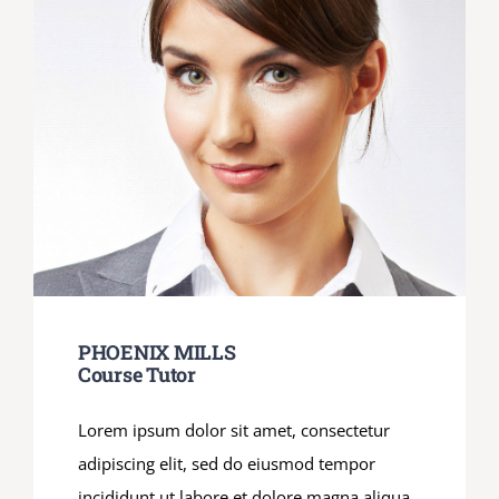
PHOENIX MILLS
Course Tutor
Lorem ipsum dolor sit amet, consectetur
adipiscing elit, sed do eiusmod tempor
incididunt ut labore et dolore magna aliqua.