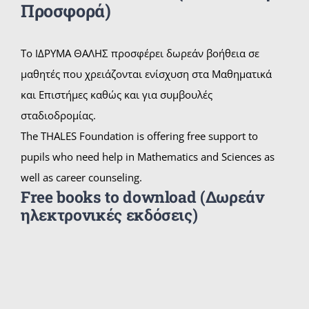
Προσφορά)
Το ΙΔΡΥΜΑ ΘΑΛΗΣ προσφέρει δωρεάν βοήθεια σε
μαθητές που χρειάζονται ενίσχυση στα Μαθηματικά
και Επιστήμες καθώς και για συμβουλές
σταδιοδρομίας.
The THALES Foundation is offering free support to
pupils who need help in Mathematics and Sciences as
well as career counseling.
Free books to download (Δωρεάν
ηλεκτρονικές εκδόσεις)