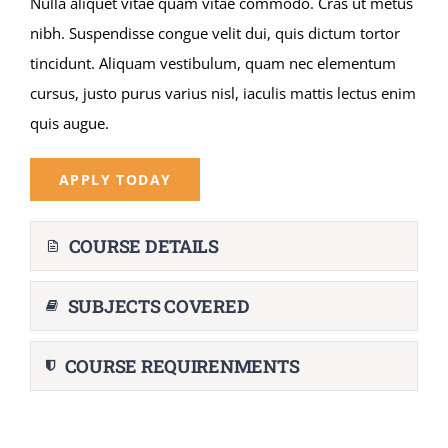
Nulla aliquet vitae quam vitae commodo. Cras ut metus
nibh. Suspendisse congue velit dui, quis dictum tortor
tincidunt. Aliquam vestibulum, quam nec elementum
cursus, justo purus varius nisl, iaculis mattis lectus enim
quis augue.
APPLY TODAY
COURSE DETAILS
SUBJECTS COVERED
COURSE REQUIRENMENTS